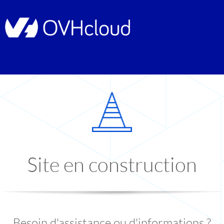
Site en construction
Besoin d'assistance ou d'informations ?